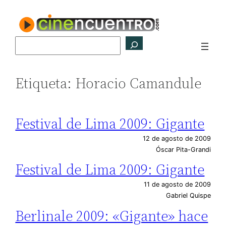
Saltar
al
contenido
Buscar
Etiqueta:
Horacio Camandule
Festival de Lima 2009: Gigante
12 de agosto de 2009
Óscar Pita-Grandi
Festival de Lima 2009: Gigante
11 de agosto de 2009
Gabriel Quispe
Berlinale 2009: «Gigante» hace