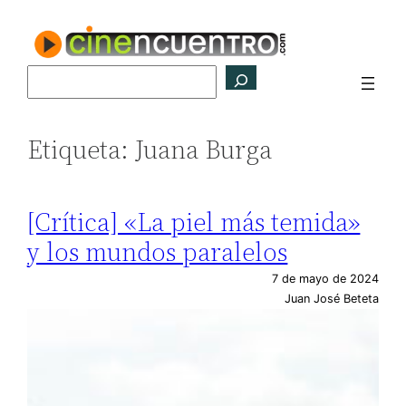
Saltar
al
contenido
Buscar
Etiqueta:
Juana Burga
[Crítica] «La piel más temida»
y los mundos paralelos
7 de mayo de 2024
Juan José Beteta