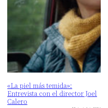
«La piel más temida»:
Entrevista con el director Joel
Calero