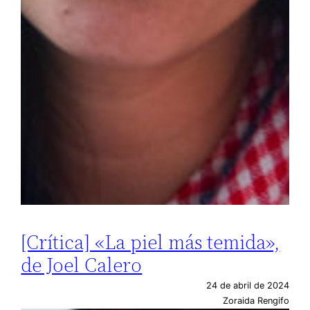
[Crítica] «La piel más temida»,
de Joel Calero
24 de abril de 2024
Zoraida Rengifo