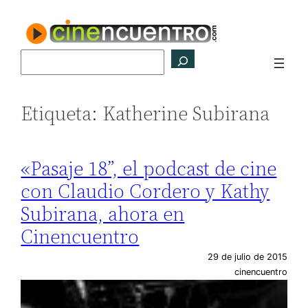
Saltar
al
contenido
Buscar
Etiqueta:
Katherine Subirana
«Pasaje 18”, el podcast de cine
con Claudio Cordero y Kathy
Subirana, ahora en
Cinencuentro
29 de julio de 2015
cinencuentro