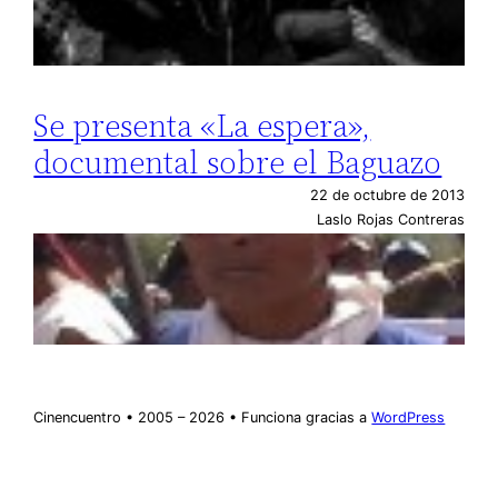
Se presenta «La espera»,
documental sobre el Baguazo
22 de octubre de 2013
Laslo Rojas Contreras
Cinencuentro • 2005 – 2026 • Funciona gracias a
WordPress