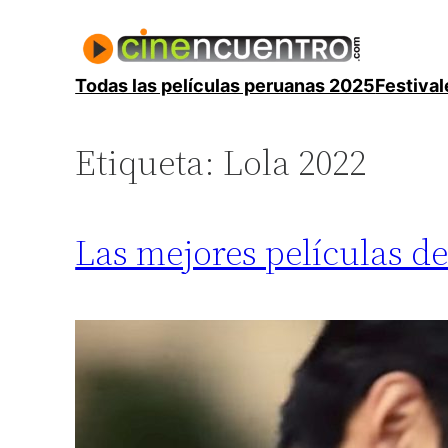
Saltar
al
contenido
Todas las películas peruanas 2025
Festival
Etiqueta:
Lola 2022
Las mejores películas de