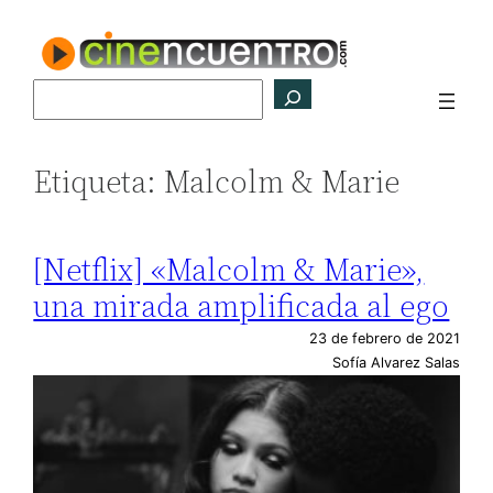
Saltar
al
contenido
Buscar
Etiqueta:
Malcolm & Marie
[Netflix] «Malcolm & Marie»,
una mirada amplificada al ego
23 de febrero de 2021
Sofía Alvarez Salas