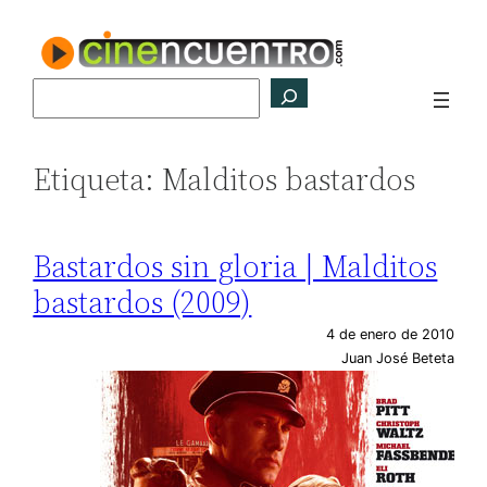
Saltar
al
contenido
Buscar
Etiqueta:
Malditos bastardos
Bastardos sin gloria | Malditos
bastardos (2009)
4 de enero de 2010
Juan José Beteta