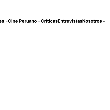
es
Cine Peruano
Críticas
Entrevistas
Nosotros