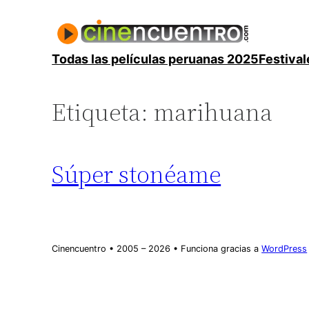
Saltar
al
contenido
Todas las películas peruanas 2025
Festival
Etiqueta:
marihuana
Súper stonéame
Cinencuentro • 2005 – 2026 • Funciona gracias a
WordPress