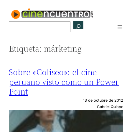
Saltar
al
contenido
Buscar
Etiqueta:
márketing
Sobre «Coliseo»: el cine
peruano visto como un Power
Point
13 de octubre de 2012
Gabriel Quispe