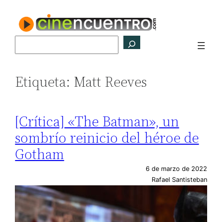
Saltar
al
contenido
Buscar
Etiqueta:
Matt Reeves
[Crítica] «The Batman», un
sombrío reinicio del héroe de
Gotham
6 de marzo de 2022
Rafael Santisteban