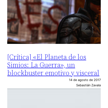
[Crítica] «El Planeta de los
Simios: La Guerra», un
blockbuster emotivo y visceral
14 de agosto de 2017
Sebastián Zavala