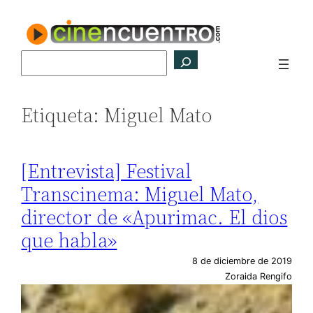
Saltar
al
contenido
Buscar
Etiqueta:
Miguel Mato
[Entrevista] Festival
Transcinema: Miguel Mato,
director de «Apurimac. El dios
que habla»
8 de diciembre de 2019
Zoraida Rengifo