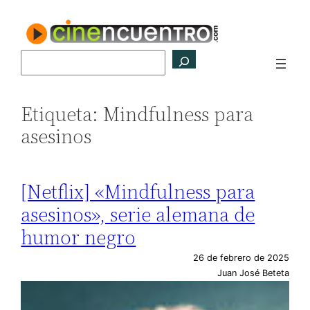
Saltar
al
contenido
Buscar
Etiqueta:
Mindfulness para
asesinos
[Netflix] «Mindfulness para
asesinos», serie alemana de
humor negro
26 de febrero de 2025
Juan José Beteta