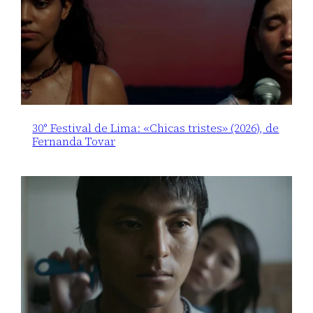
30° Festival de Lima: «Chicas tristes» (2026), de
Fernanda Tovar