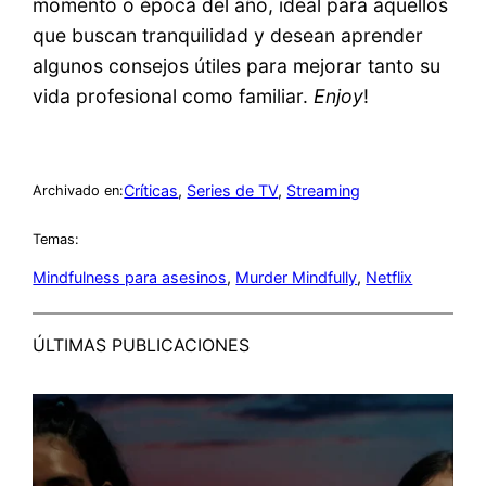
momento o época del año, ideal para aquellos
que buscan tranquilidad y desean aprender
algunos consejos útiles para mejorar tanto su
vida profesional como familiar.
Enjoy
!
Críticas
, 
Series de TV
, 
Streaming
Archivado en:
Temas:
Mindfulness para asesinos
, 
Murder Mindfully
, 
Netflix
ÚLTIMAS PUBLICACIONES