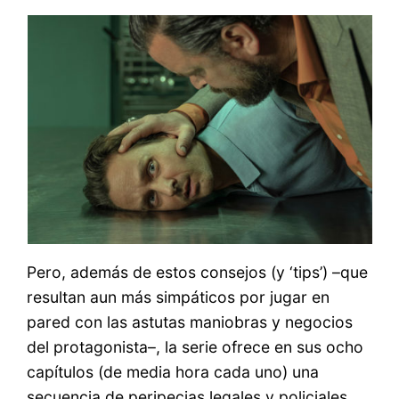
Pero, además de estos consejos (y ‘tips’) –que
resultan aun más simpáticos por jugar en
pared con las astutas maniobras y negocios
del protagonista–, la serie ofrece en sus ocho
capítulos (de media hora cada uno) una
secuencia de peripecias legales y policiales,