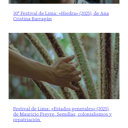
30° Festival de Lima: «Hiedra» (2025), de Ana
Cristina Barragán
Festival de Lima: «Estados generales» (2025),
de Mauricio Freyre. Semillas, colonialismos y
repatriación