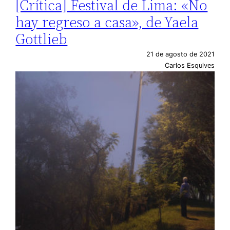
[Crítica] Festival de Lima: «No
hay regreso a casa», de Yaela
Gottlieb
21 de agosto de 2021
Carlos Esquives