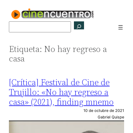
Saltar
al
contenido
Buscar
Etiqueta:
No hay regreso a
casa
[Crítica] Festival de Cine de
Trujillo: «No hay regreso a
casa» (2021), finding mnemo
10 de octubre de 2021
Gabriel Quispe