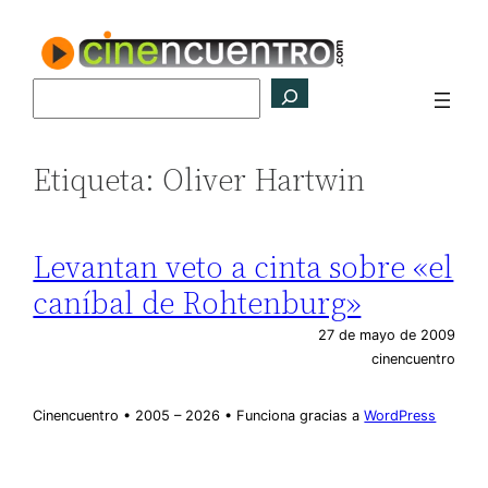
Saltar
al
contenido
Buscar
Etiqueta:
Oliver Hartwin
Levantan veto a cinta sobre «el
caníbal de Rohtenburg»
27 de mayo de 2009
cinencuentro
Cinencuentro • 2005 – 2026 • Funciona gracias a
WordPress