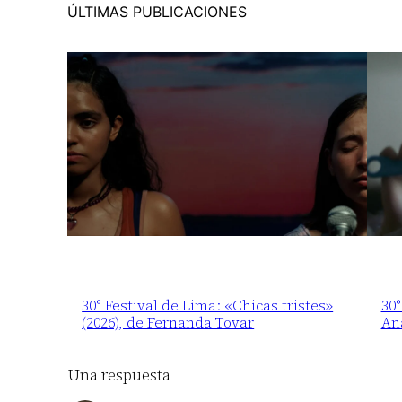
ÚLTIMAS PUBLICACIONES
30° Festival de Lima: «Chicas tristes»
30°
(2026), de Fernanda Tovar
An
Una respuesta