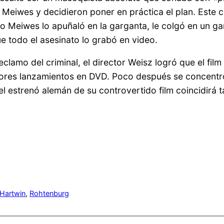
eiwes y decidieron poner en práctica el plan. Este c
 Meiwes lo apuñaló en la garganta, le colgó en un ga
e todo el asesinato lo grabó en video.
lamo del criminal, el director Weisz logró que el film
iores lanzamientos en DVD. Poco después se concentró
el estrenó alemán de su controvertido film coincidirá 
 Hartwin
, 
Rohtenburg