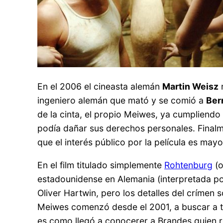
En el 2006 el cineasta alemán
Martin Weisz
r
ingeniero alemán que mató y se comió a
Ber
de la cinta, el propio Meiwes, ya cumpliend
podía dañar sus derechos personales. Finalm
que el interés público por la película es mayo
En el film titulado simplemente
Rohtenburg
(
estadounidense en Alemania (interpretada p
Oliver Hartwin, pero los detalles del crímen
Meiwes comenzó desde el 2001, a buscar a t
es como llegó a conocerer a Brandes quien 