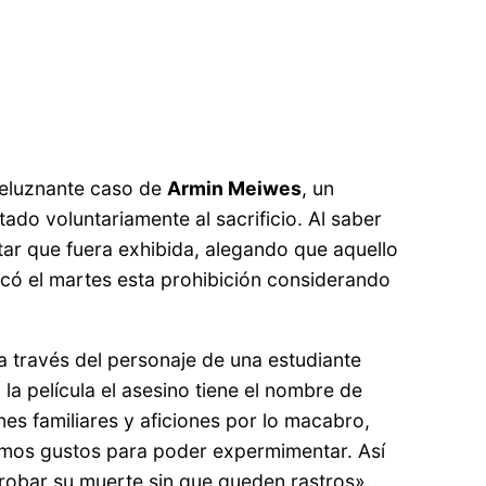
speluznante caso de
Armin Meiwes
, un
ado voluntariamente al sacrificio. Al saber
ar que fuera exhibida, alegando que aquello
ocó el martes esta prohibición considerando
, a través del personaje de una estudiante
 la película el asesino tiene el nombre de
es familiares y aficiones por lo macabro,
smos gustos para poder expermimentar. Así
robar su muerte sin que queden rastros».