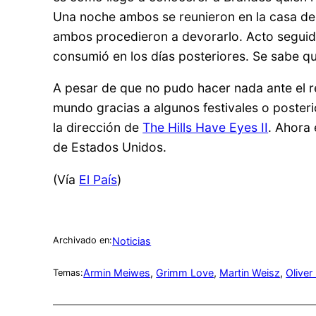
Una noche ambos se reunieron en la casa de M
ambos procedieron a devorarlo. Acto seguido
consumió en los días posteriores. Se sabe qu
A pesar de que no pudo hacer nada ante el rec
mundo gracias a algunos festivales o poster
la dirección de
The Hills Have Eyes II
. Ahora 
de Estados Unidos.
(Vía
El País
)
Noticias
Archivado en:
Armin Meiwes
, 
Grimm Love
, 
Martin Weisz
, 
Oliver
Temas: