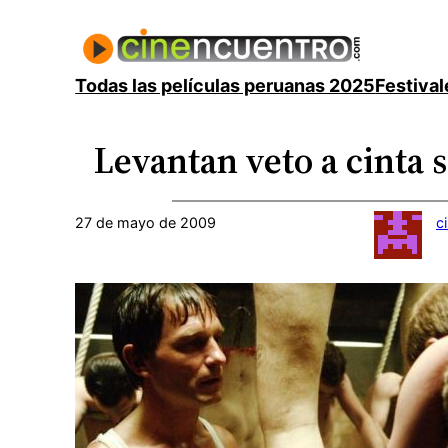
Saltar
al
contenido
Todas las películas peruanas 2025
Festival
Levantan veto a cinta 
27 de mayo de 2009
c