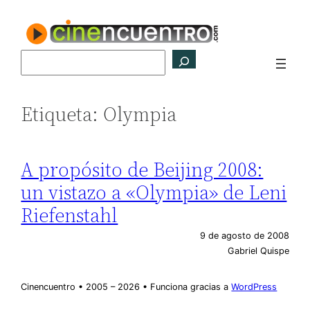
Saltar
al
contenido
Buscar
Etiqueta:
Olympia
A propósito de Beijing 2008:
un vistazo a «Olympia» de Leni
Riefenstahl
9 de agosto de 2008
Gabriel Quispe
Cinencuentro • 2005 – 2026 • Funciona gracias a
WordPress