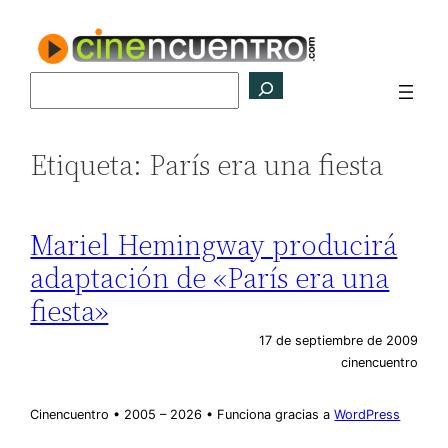
Saltar
al
contenido
Buscar
Etiqueta:
París era una fiesta
Mariel Hemingway producirá
adaptación de «París era una
fiesta»
17 de septiembre de 2009
cinencuentro
Cinencuentro • 2005 – 2026 • Funciona gracias a
WordPress