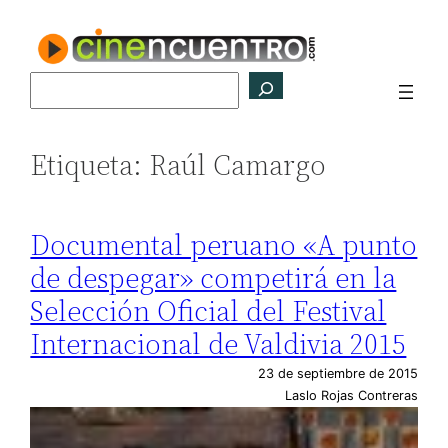
Saltar
al
contenido
Buscar
Etiqueta:
Raúl Camargo
Documental peruano «A punto
de despegar» competirá en la
Selección Oficial del Festival
Internacional de Valdivia 2015
23 de septiembre de 2015
Laslo Rojas Contreras