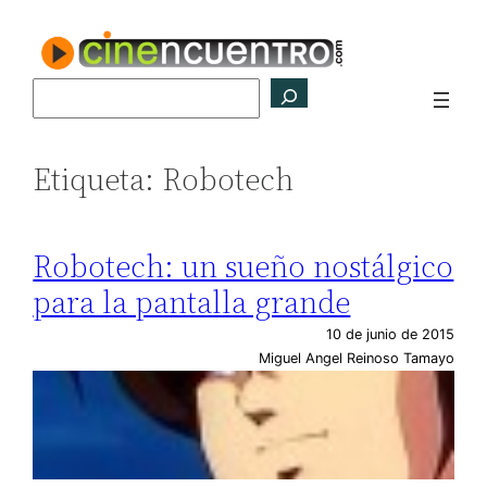
Saltar
al
contenido
Buscar
Etiqueta:
Robotech
Robotech: un sueño nostálgico
para la pantalla grande
10 de junio de 2015
Miguel Angel Reinoso Tamayo