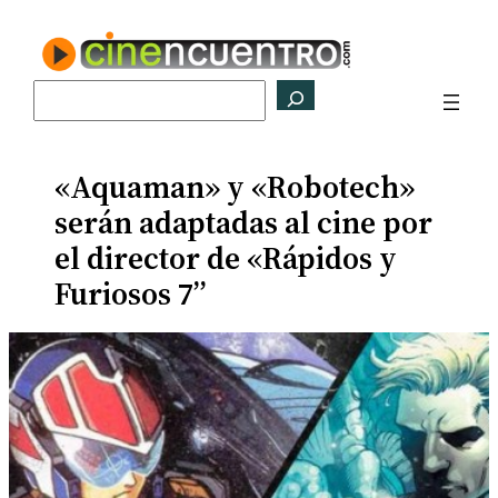
Saltar
al
contenido
Buscar
«Aquaman» y «Robotech»
serán adaptadas al cine por
el director de «Rápidos y
Furiosos 7”