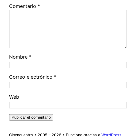
Comentario
*
Nombre
*
Correo electrónico
*
Web
Cinencuentro • 2005 – 2026 • Funciona gracias a
WordPress