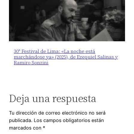
30° Festival de Lima: «La noche está
marchándose ya» (2025), de Ezequiel Salinas y
Ramiro Sonzini
Deja una respuesta
Tu dirección de correo electrónico no será
publicada.
Los campos obligatorios están
marcados con
*