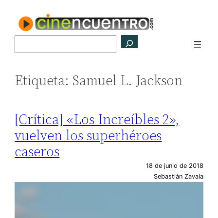
Saltar
al
contenido
Buscar
Etiqueta:
Samuel L. Jackson
[Crítica] «Los Increíbles 2»,
vuelven los superhéroes
caseros
18 de junio de 2018
Sebastián Zavala