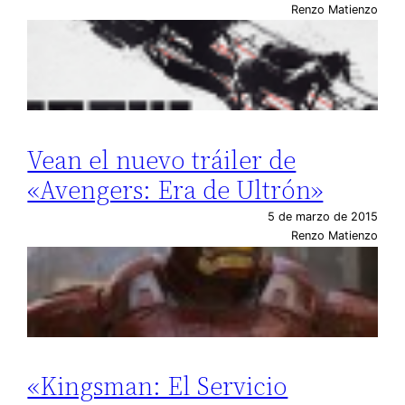
Renzo Matienzo
Vean el nuevo tráiler de
«Avengers: Era de Ultrón»
5 de marzo de 2015
Renzo Matienzo
«Kingsman: El Servicio