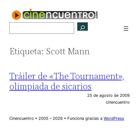
Saltar
al
contenido
Buscar
Etiqueta:
Scott Mann
Tráiler de «The Tournament»,
olimpiada de sicarios
25 de agosto de 2009
cinencuentro
Cinencuentro • 2005 – 2026 • Funciona gracias a
WordPress