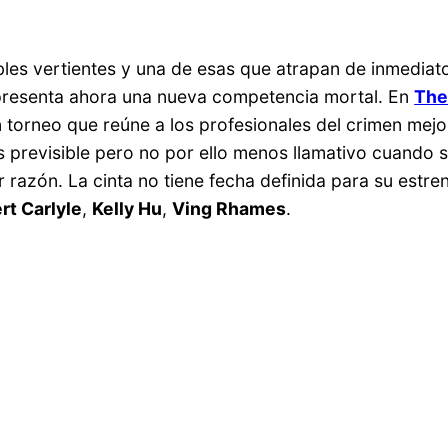
rables vertientes y una de esas que atrapan de inmediat
resenta ahora una nueva competencia mortal. En
The
un torneo que reúne a los profesionales del crimen mej
s previsible pero no por ello menos llamativo cuando se
zón. La cinta no tiene fecha definida para su estreno
rt Carlyle
,
Kelly Hu
,
Ving Rhames
.