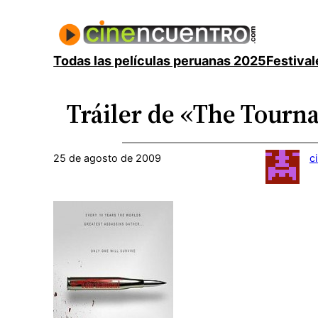
Saltar
al
contenido
Todas las películas peruanas 2025
Festival
Tráiler de «The Tourna
25 de agosto de 2009
c