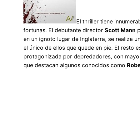
El thriller tiene innume
fortunas. El debutante director
Scott Mann
p
en un ignoto lugar de Inglaterra, se realiza 
el único de ellos que quede en pie. El resto e
protagonizada por depredadores, con mayor ra
que destacan algunos conocidos como
Robe