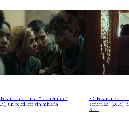
 Festival de Lima: “Noviembre”
30° Festival de Li
26), un conflicto sin mirada
sombras” (2026), 
Ríos