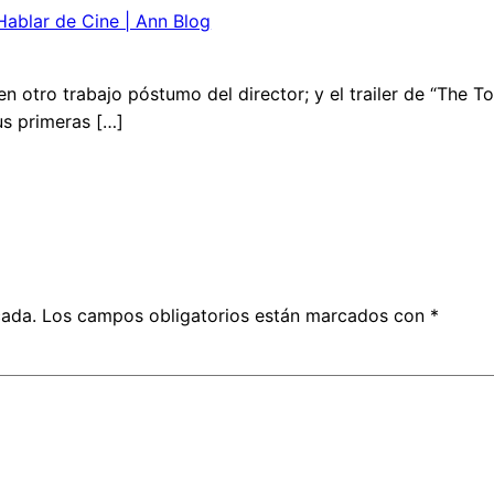
ablar de Cine | Ann Blog
n otro trabajo póstumo del director; y el trailer de “The T
s primeras […]
cada.
Los campos obligatorios están marcados con
*