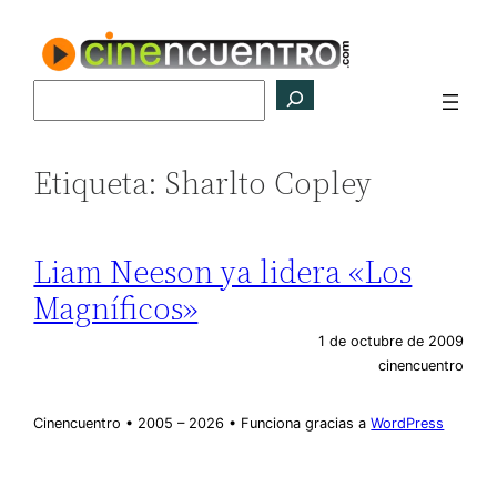
Saltar
al
contenido
Buscar
Etiqueta:
Sharlto Copley
Liam Neeson ya lidera «Los
Magníficos»
1 de octubre de 2009
cinencuentro
Cinencuentro • 2005 – 2026 • Funciona gracias a
WordPress