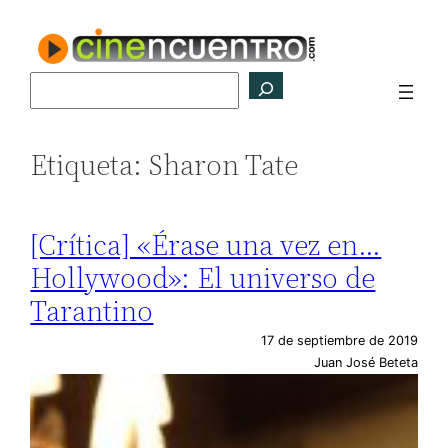
Saltar
al
contenido
Buscar
Etiqueta:
Sharon Tate
[Crítica] «Érase una vez en…
Hollywood»: El universo de
Tarantino
17 de septiembre de 2019
Juan José Beteta