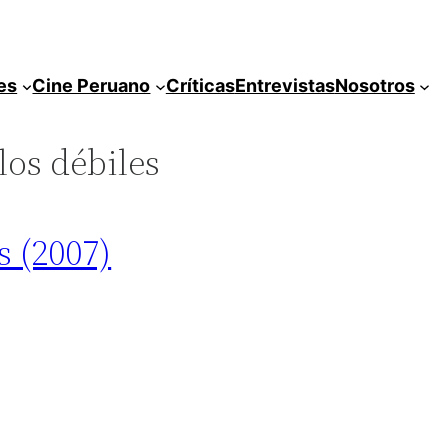
es
Cine Peruano
Críticas
Entrevistas
Nosotros
los débiles
s (2007)