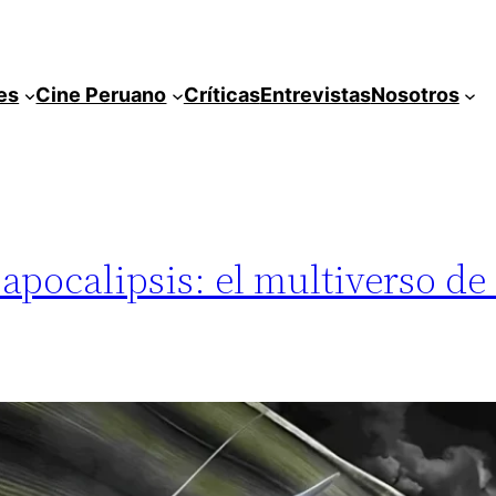
es
Cine Peruano
Críticas
Entrevistas
Nosotros
pocalipsis: el multiverso de 