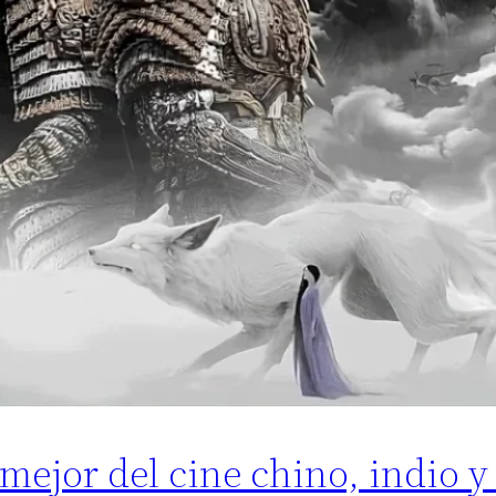
mejor del cine chino, indio 