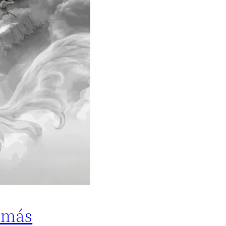
y más