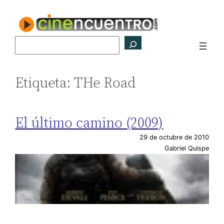
Saltar
al
contenido
Buscar
Etiqueta:
THe Road
El último camino (2009)
29 de octubre de 2010
Gabriel Quispe