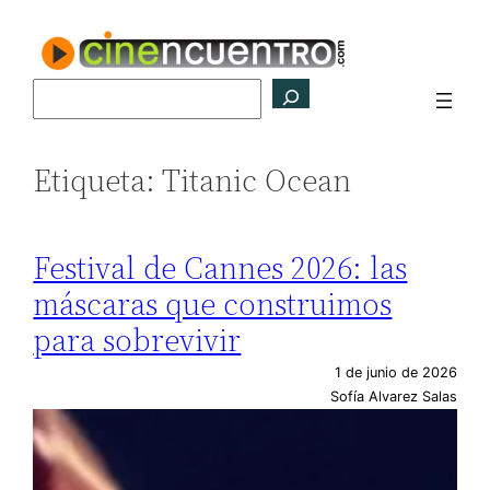
Saltar
al
contenido
Buscar
Etiqueta:
Titanic Ocean
Festival de Cannes 2026: las
máscaras que construimos
para sobrevivir
1 de junio de 2026
Sofía Alvarez Salas