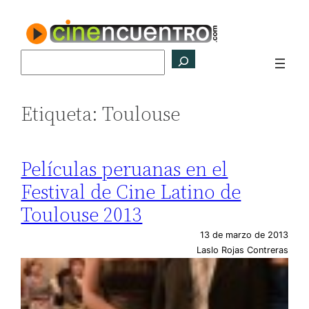
Saltar
al
contenido
Buscar
Etiqueta:
Toulouse
Películas peruanas en el
Festival de Cine Latino de
Toulouse 2013
13 de marzo de 2013
Laslo Rojas Contreras