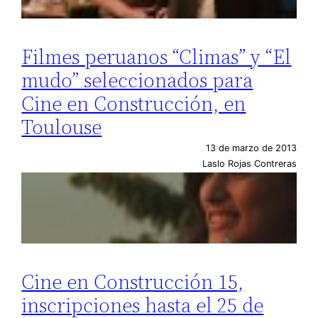
Filmes peruanos “Climas” y “El
mudo” seleccionados para
Cine en Construcción, en
Toulouse
13 de marzo de 2013
Laslo Rojas Contreras
Cine en Construcción 15,
inscripciones hasta el 25 de