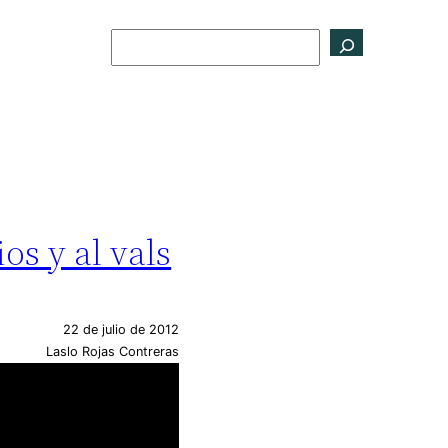
Buscar
os y al vals
22 de julio de 2012
Laslo Rojas Contreras