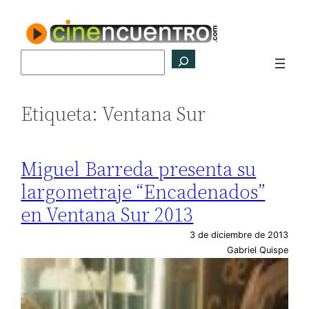
Saltar
al
contenido
Buscar
Etiqueta:
Ventana Sur
Miguel Barreda presenta su
largometraje “Encadenados”
en Ventana Sur 2013
3 de diciembre de 2013
Gabriel Quispe