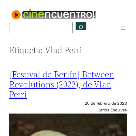
Saltar
al
contenido
Buscar
Etiqueta:
Vlad Petri
[Festival de Berlín] Between
Revolutions (2023), de Vlad
Petri
20 de febrero de 2023
Carlos Esquives