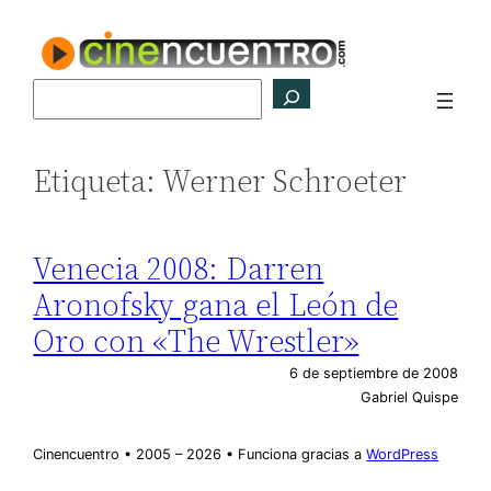
Saltar
al
contenido
Buscar
Etiqueta:
Werner Schroeter
Venecia 2008: Darren
Aronofsky gana el León de
Oro con «The Wrestler»
6 de septiembre de 2008
Gabriel Quispe
Cinencuentro • 2005 – 2026 • Funciona gracias a
WordPress