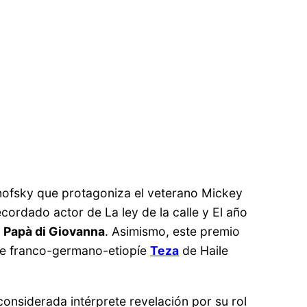
onofsky que protagoniza el veterano Mickey
recordado actor de La ley de la calle y El año
l Papà di Giovanna
. Asimismo, este premio
ilme franco-germano-etiopíe
Teza
de Haile
considerada intérprete revelación por su rol