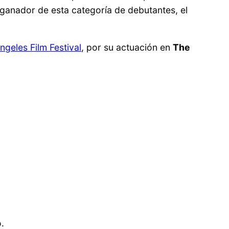
l ganador de esta categoría de debutantes, el
ngeles Film Festival
, por su actuación en
The
o.