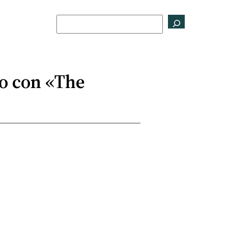
Buscar
ro con «The