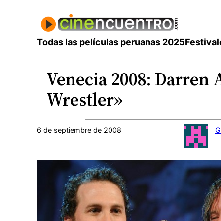
Saltar
al
contenido
Todas las películas peruanas 2025
Festival
Venecia 2008: Darren 
Wrestler»
6 de septiembre de 2008
G