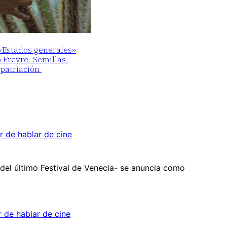
 «Estados generales»
o Freyre. Semillas,
epatriación
r de hablar de cine
a del último Festival de Venecia- se anuncia como
r de hablar de cine