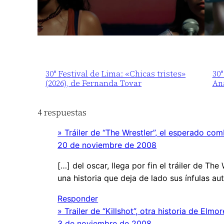
30° Festival de Lima: «Chicas tristes»
30°
(2026), de Fernanda Tovar
An
4 respuestas
» Tráiler de “The Wrestler”, el esperado c
20 de noviembre de 2008
[…] del oscar, llega por fin el tráiler de T
una historia que deja de lado sus ínfulas au
Responder
» Trailer de “Killshot”, otra historia de El
3 de noviembre de 2008