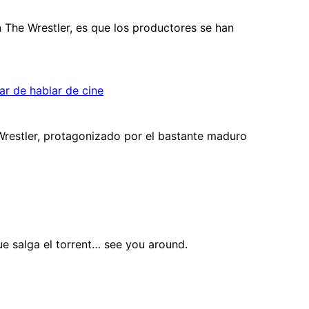
 The Wrestler, es que los productores se han
r de hablar de cine
 Wrestler, protagonizado por el bastante maduro
e salga el torrent… see you around.