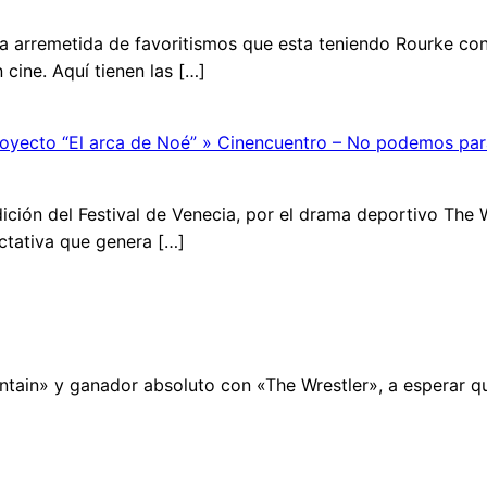
la arremetida de favoritismos que esta teniendo Rourke con
 cine. Aquí tienen las […]
oyecto “El arca de Noé” » Cinencuentro – No podemos para
dición del Festival de Venecia, por el drama deportivo The
ctativa que genera […]
ain» y ganador absoluto con «The Wrestler», a esperar qu