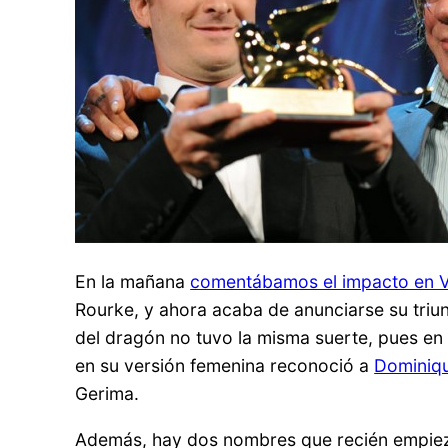
En la mañana
comentábamos el impacto en 
Rourke, y ahora acaba de anunciarse su triu
del dragón no tuvo la misma suerte, pues en
en su versión femenina reconoció a
Dominiqu
Gerima.
Además, hay dos nombres que recién empieza