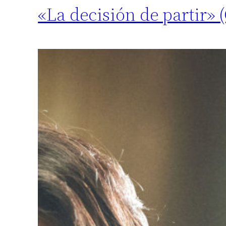
«La decisión de partir»