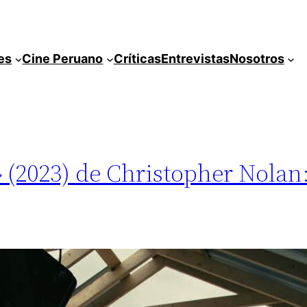
es
Cine Peruano
Críticas
Entrevistas
Nosotros
 (2023) de Christopher Nolan: