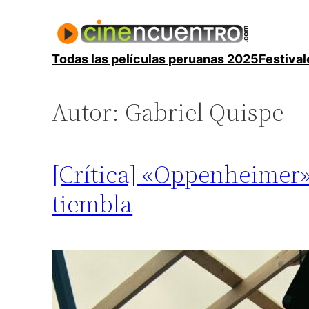
Saltar
al
contenido
Todas las películas peruanas 2025
Festival
Autor:
Gabriel Quispe
[Crítica] «Oppenheimer»
tiembla