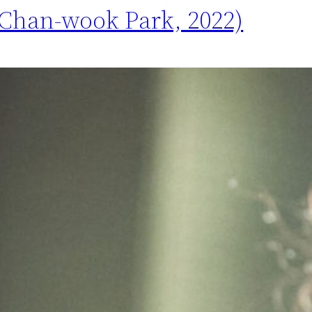
 (Chan-wook Park, 2022)