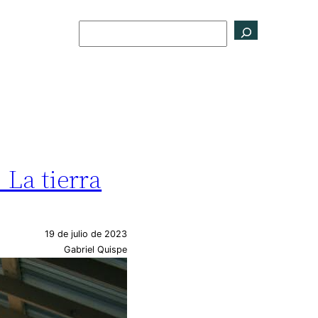
Buscar
 La tierra
19 de julio de 2023
Gabriel Quispe