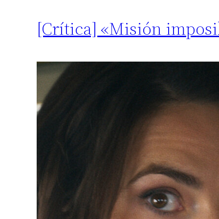
[Crítica] «Misión imposi