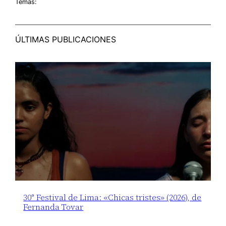
Temas:
ÚLTIMAS PUBLICACIONES
30° Festival de Lima: «Chicas tristes» (2026), de
Fernanda Tovar