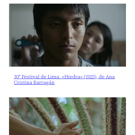
30° Festival de Lima: «Hiedra» (2025), de Ana
Cristina Barragán