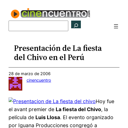
Saltar
al
contenido
Buscar
Presentación de La fiesta
del Chivo en el Perú
28 de marzo de 2006
cinencuentro
Hoy fue
el avant premier de
La fiesta del Chivo
, la
película de
Luis Llosa
. El evento organizado
por Iguana Producciones congregó a