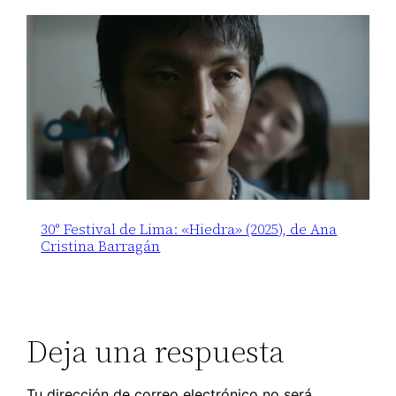
30° Festival de Lima: «Hiedra» (2025), de Ana
Cristina Barragán
Deja una respuesta
Tu dirección de correo electrónico no será