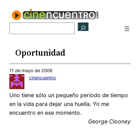
Saltar
al
contenido
Buscar
Oportunidad
11 de mayo de 2006
cinencuentro
Uno tiene sólo un pequeño período de tiempo
en la vida para dejar una huella. Yo me
encuentro en ese momento.
George Clooney