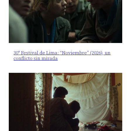
30° Festival de Lima: “Noviembre” (2026), un
conflicto sin mirada