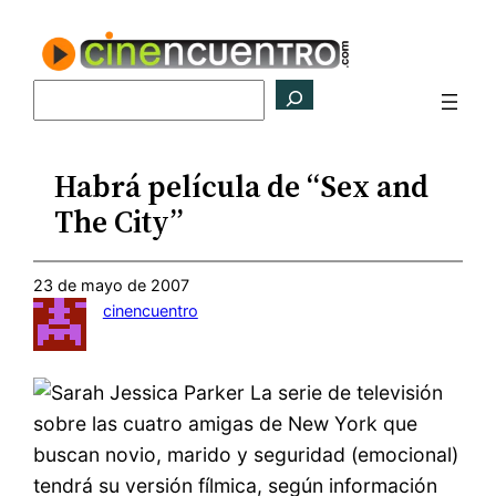
Saltar
al
contenido
Buscar
Habrá película de “Sex and
The City”
23 de mayo de 2007
cinencuentro
La serie de televisión
sobre las cuatro amigas de New York que
buscan novio, marido y seguridad (emocional)
tendrá su versión fílmica, según información