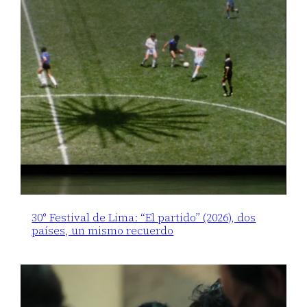
30° Festival de Lima: “El partido” (2026), dos
países, un mismo recuerdo