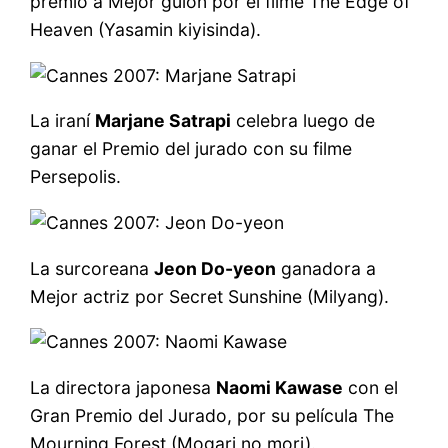
premio a Mejor guión por el filme The Edge of
Heaven (Yasamin kiyisinda).
La iraní
Marjane Satrapi
celebra luego de
ganar el Premio del jurado con su filme
Persepolis.
La surcoreana
Jeon Do-yeon
ganadora a
Mejor actriz por Secret Sunshine (Milyang).
La directora japonesa
Naomi Kawase
con el
Gran Premio del Jurado, por su película The
Mourning Forest (Mogari no mori).