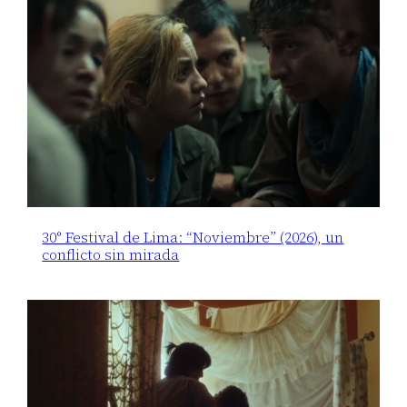
30° Festival de Lima: “Noviembre” (2026), un
conflicto sin mirada