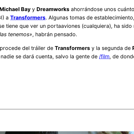
Michael Bay
y
Dreamworks
ahorrándose unos cuántos
I) a
Transformers
. Algunas tomas de establecimiento,
e tiene que ver un portaaviones (cualquiera), ha sido 
a las tenemos»
, habrán pensado.
procede del tráiler de
Transformers
y la segunda de
adie se dará cuenta, salvo la gente de
/film
, de dond