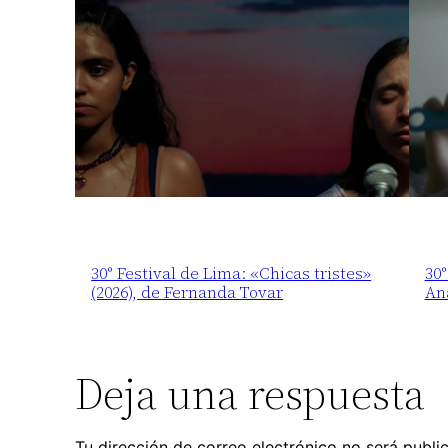
30° Festival de Lima: «Chicas tristes»
30°
(2026), de Fernanda Tovar
An
Deja una respuesta
Tu dirección de correo electrónico no será publi