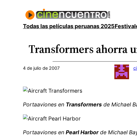
Saltar
al
contenido
Todas las películas peruanas 2025
Festival
Transformers ahorra u
4 de julio de 2007
c
Portaaviones en
Transformers
de Michael B
Portaaviones en
Pearl Harbor
de Michael Ba