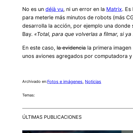
No es un
déjà vu
, ni un error en la
Matrix
. Es
para meterle más minutos de robots (más CG
desarrolla la acción, por ejemplo una donde s
Bay.
«Total, para que volverlas a filmar, si y
En este caso,
la evidencia
la primera imagen 
unos aviones agregados por computadora y n
Fotos e imágenes
, 
Noticias
Archivado en:
Temas:
ÚLTIMAS PUBLICACIONES