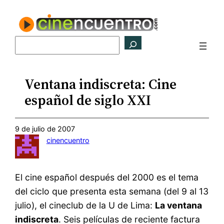
Saltar
al
contenido
Buscar
Ventana indiscreta: Cine
español de siglo XXI
9 de julio de 2007
cinencuentro
El cine español después del 2000 es el tema
del ciclo que presenta esta semana (del 9 al 13
julio), el cineclub de la U de Lima:
La ventana
indiscreta
. Seis películas de reciente factura