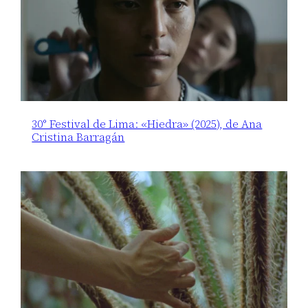
30° Festival de Lima: «Hiedra» (2025), de Ana
Cristina Barragán