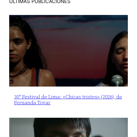
ÚLTIMAS PUBLICACIONES
30° Festival de Lima: «Chicas tristes» (2026), de
Fernanda Tovar