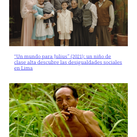
“Un mundo para Julius” (2021): un niño de
clase alta descubre las desigualdades sociales
en Lima