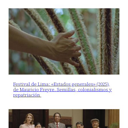
Festival de Lima: «Estados generales» (2025),
de Mauricio Freyre. Semillas, colonialismos y
repatriación