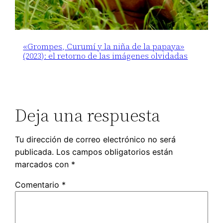
«Grompes, Curumí y la niña de la papaya»
(2023): el retorno de las imágenes olvidadas
Deja una respuesta
Tu dirección de correo electrónico no será
publicada.
Los campos obligatorios están
marcados con
*
Comentario
*