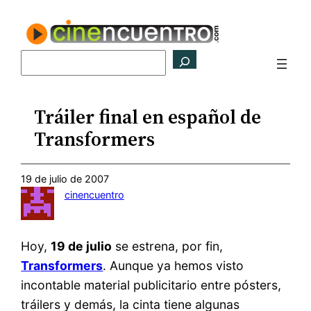
Saltar
al
contenido
Buscar
Tráiler final en español de
Transformers
19 de julio de 2007
cinencuentro
Hoy,
19 de julio
se estrena, por fin,
Transformers
. Aunque ya hemos visto
incontable material publicitario entre pósters,
tráilers y demás, la cinta tiene algunas