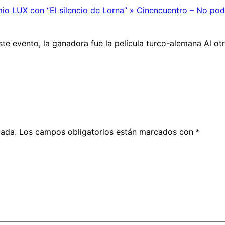
io LUX con “El silencio de Lorna” » Cinencuentro – No po
te evento, la ganadora fue la película turco-alemana Al otro
cada.
Los campos obligatorios están marcados con
*