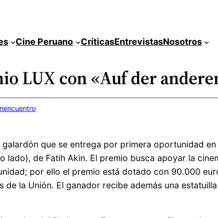
es
Cine Peruano
Críticas
Entrevistas
Nosotros
io LUX con «Auf der anderen
inencuentro
 galardón que se entrega por primera oportunidad en
ro lado), de Fatih Akin. El premio busca apoyar la cin
nidad; por ello el premio está dotado con 90.000 euros
s de la Unión. El ganador recibe además una estatuill