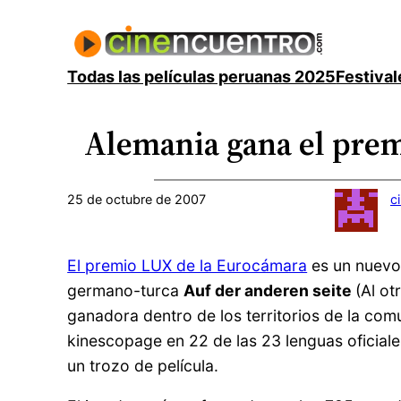
Saltar
al
contenido
Todas las películas peruanas 2025
Festival
Alemania gana el prem
25 de octubre de 2007
c
El premio LUX de la Eurocámara
es un nuevo
germano-turca
Auf der anderen seite
(Al ot
ganadora dentro de los territorios de la comu
kinescopage en 22 de las 23 lenguas oficiale
un trozo de película.