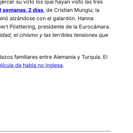
jercer su voto los que hayan visto las tres
3 semanas, 2 días
, de Cristian Mungiu; la
rminó alzándose con el galardón. Hanna
ert Pöettering, presidente de la Eurocámara.
dad, el cinismo y las terribles tensiones que
lazos familiares entre Alemania y Turquía. El
lícula de habla no inglesa
.