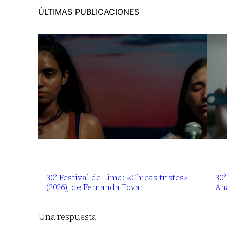
ÚLTIMAS PUBLICACIONES
30° Festival de Lima: «Chicas tristes»
30°
(2026), de Fernanda Tovar
An
Una respuesta