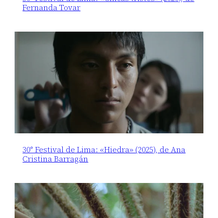
Fernanda Tovar
30° Festival de Lima: «Hiedra» (2025), de Ana
Cristina Barragán