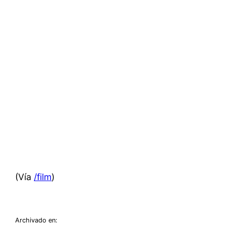
(Vía
/film
)
Archivado en: