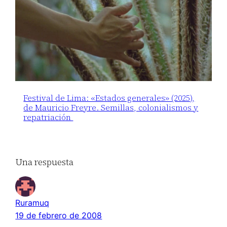
Festival de Lima: «Estados generales» (2025),
de Mauricio Freyre. Semillas, colonialismos y
repatriación
Una respuesta
Ruramuq
19 de febrero de 2008