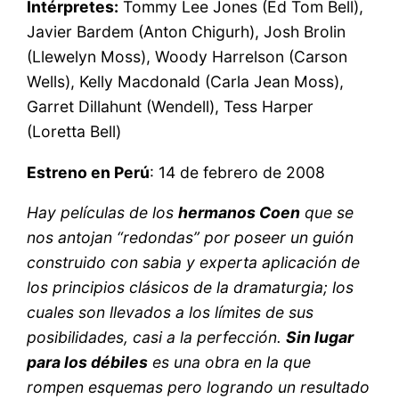
Intérpretes:
Tommy Lee Jones (Ed Tom Bell),
Javier Bardem (Anton Chigurh), Josh Brolin
(Llewelyn Moss), Woody Harrelson (Carson
Wells), Kelly Macdonald (Carla Jean Moss),
Garret Dillahunt (Wendell), Tess Harper
(Loretta Bell)
Estreno en Perú
: 14 de febrero de 2008
Hay películas de los
hermanos Coen
que se
nos antojan “redondas” por poseer un guión
construido con sabia y experta aplicación de
los principios clásicos de la dramaturgia; los
cuales son llevados a los límites de sus
posibilidades, casi a la perfección.
Sin lugar
para los débiles
es una obra en la que
rompen esquemas pero logrando un resultado