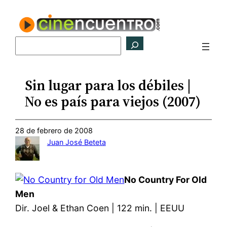
Saltar
al
contenido
Buscar
Sin lugar para los débiles |
No es país para viejos (2007)
28 de febrero de 2008
Juan José Beteta
No Country For Old
Men
Dir. Joel & Ethan Coen | 122 min. | EEUU