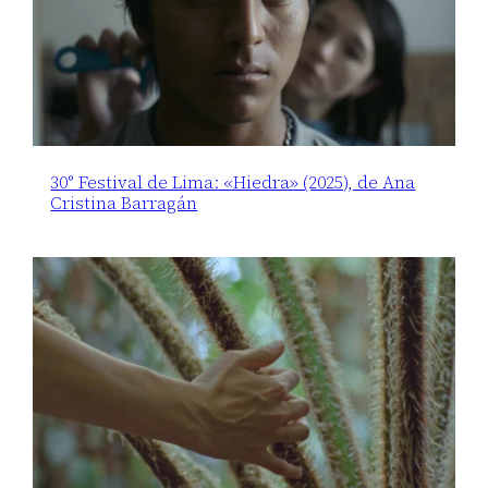
30° Festival de Lima: «Hiedra» (2025), de Ana
Cristina Barragán