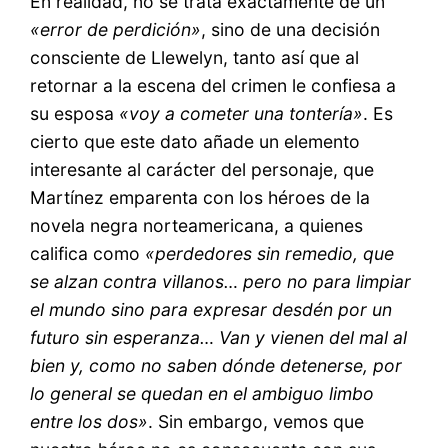
En realidad, no se trata exactamente de un
«error de perdición»
, sino de una decisión
consciente de Llewelyn, tanto así que al
retornar a la escena del crimen le confiesa a
su esposa
«voy a cometer una tontería»
. Es
cierto que este dato añade un elemento
interesante al carácter del personaje, que
Martínez emparenta con los héroes de la
novela negra norteamericana, a quienes
califica como
«perdedores sin remedio, que
se alzan contra villanos… pero no para limpiar
el mundo sino para expresar desdén por un
futuro sin esperanza… Van y vienen del mal al
bien y, como no saben dónde detenerse, por
lo general se quedan en el ambiguo limbo
entre los dos»
. Sin embargo, vemos que