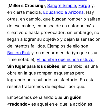
(
Miller’s Crossing
),
Sangre Simple
,
Fargo
y,
en cierta medida,
Educando a Arizona
. Hay
otras, en cambio, que buscan romper o salirse
de ese molde, en busca de un enfoque más
creativo o hasta provocador; sin embargo, no
llegan a lograr su objetivo y dejan la sensación
de intentos fallidos. Ejemplos de ello son
Barton Fink
y, en menor medida (ya que es un
filme notable),
El hombre que nunca estuvo
.
Sin lugar para los débiles
, en cambio, es una
obra en la que rompen esquemas pero
logrando un resultado satisfactorio. En esta
reseña trataremos de explicar por qué.
Empecemos señalando que
un guión
«redondo»
es aquel en el que la acción es