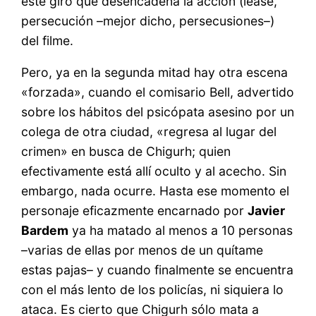
este giro que desencadena la acción (léase,
persecución –mejor dicho, persecusiones–)
del filme.
Pero, ya en la segunda mitad hay otra escena
«forzada», cuando el comisario Bell, advertido
sobre los hábitos del psicópata asesino por un
colega de otra ciudad, «regresa al lugar del
crimen» en busca de Chigurh; quien
efectivamente está allí oculto y al acecho. Sin
embargo, nada ocurre. Hasta ese momento el
personaje eficazmente encarnado por
Javier
Bardem
ya ha matado al menos a 10 personas
–varias de ellas por menos de un quítame
estas pajas– y cuando finalmente se encuentra
con el más lento de los policías, ni siquiera lo
ataca. Es cierto que Chigurh sólo mata a