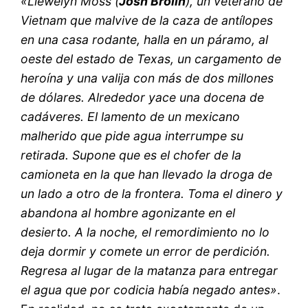
«Llewelyn Moss (
Josh Brolin
), un veterano de
Vietnam que malvive de la caza de antílopes
en una casa rodante, halla en un páramo, al
oeste del estado de Texas, un cargamento de
heroína y una valija con más de dos millones
de dólares. Alrededor yace una docena de
cadáveres. El lamento de un mexicano
malherido que pide agua interrumpe su
retirada. Supone que es el chofer de la
camioneta en la que han llevado la droga de
un lado a otro de la frontera. Toma el dinero y
abandona al hombre agonizante en el
desierto. A la noche, el remordimiento no lo
deja dormir y comete un error de perdición.
Regresa al lugar de la matanza para entregar
el agua que por codicia había negado antes»
.