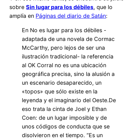
sobre
Sin lugar para los débiles
, que lo
amplía en
Páginas del diario de Satán
:
En No es lugar para los débiles -
adaptada de una novela de Cormac
McCarthy, pero lejos de ser una
ilustración tradicional- la referencia
al OK Corral no es una ubicación
geográfica precisa, sino la alusión a
un escenario desaparecido, un
«topos» que sólo existe en la
leyenda y el imaginario del Oeste.De
eso trata la cinta de Joel y Ethan
Coen: de un lugar imposible y de
unos códigos de conducta que se
disolvieron en el tiempo. “Es un