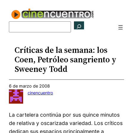
Saltar
al
contenido
Buscar
Críticas de la semana: los
Coen, Petróleo sangriento y
Sweeney Todd
6 de marzo de 2008
cinencuentro
La cartelera continúa por sus quince minutos
de relativa y oscarizada variedad. Los críticos
dedican sus espacios principalmente a