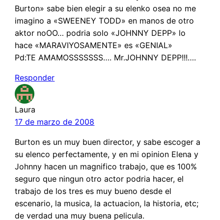
Burton» sabe bien elegir a su elenko osea no me
imagino a «SWEENEY TODD» en manos de otro
aktor noOO… podria solo «JOHNNY DEPP» lo
hace «MARAVIYOSAMENTE» es «GENIAL»
Pd:TE AMAMOSSSSSSS…. Mr.JOHNNY DEPP!!!….
Responder
Laura
17 de marzo de 2008
Burton es un muy buen director, y sabe escoger a
su elenco perfectamente, y en mi opinion Elena y
Johnny hacen un magnifico trabajo, que es 100%
seguro que ningun otro actor podria hacer, el
trabajo de los tres es muy bueno desde el
escenario, la musica, la actuacion, la historia, etc;
de verdad una muy buena pelicula.