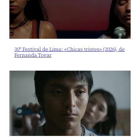
30° Festival de Lima: «Chicas tristes» (2026), de
Fernanda Tovar