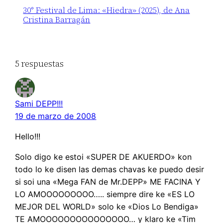
30° Festival de Lima: «Hiedra» (2025), de Ana
Cristina Barragán
5 respuestas
Sami DEPP!!!
19 de marzo de 2008
Hello!!!
Solo digo ke estoi «SUPER DE AKUERDO» kon
todo lo ke disen las demas chavas ke puedo desir
si soi una «Mega FAN de Mr.DEPP» ME FACINA Y
LO AMOOOOOOOOO….. siempre dire ke «ES LO
MEJOR DEL WORLD» solo ke «Dios Lo Bendiga»
TE AMOOOOOOOOOOOOOOO… y klaro ke «Tim