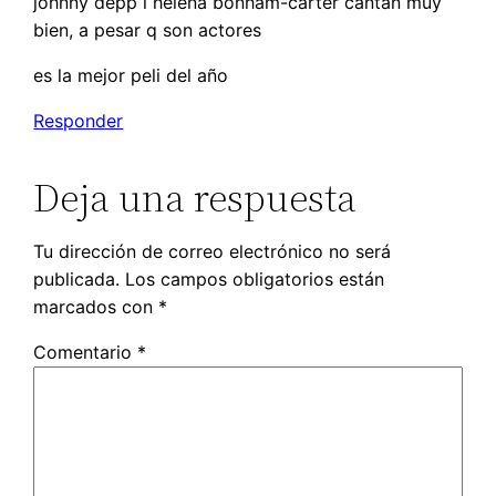
johnny depp i helena bonham-carter cantan muy
bien, a pesar q son actores
es la mejor peli del año
Responder
Deja una respuesta
Tu dirección de correo electrónico no será
publicada.
Los campos obligatorios están
marcados con
*
Comentario
*