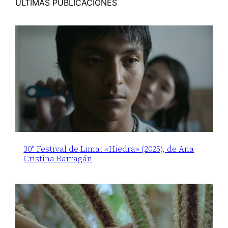
ÚLTIMAS PUBLICACIONES
30° Festival de Lima: «Hiedra» (2025), de Ana
Cristina Barragán