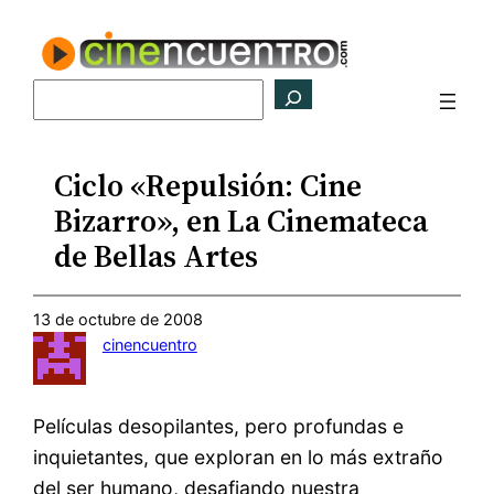
Saltar
al
contenido
Buscar
Ciclo «Repulsión: Cine
Bizarro», en La Cinemateca
de Bellas Artes
13 de octubre de 2008
cinencuentro
Películas desopilantes, pero profundas e
inquietantes, que exploran en lo más extraño
del ser humano, desafiando nuestra