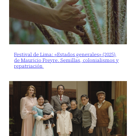
Festival de Lima: «Estados generales» (2025),
de Mauricio Freyre. Semillas, colonialismos y
repatriación