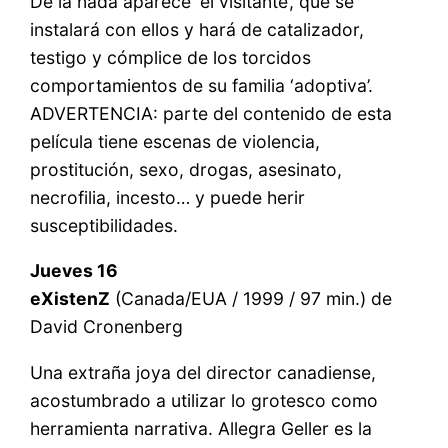
De la nada aparece ‘el visitante’, que se
instalará con ellos y hará de catalizador,
testigo y cómplice de los torcidos
comportamientos de su familia ‘adoptiva’.
ADVERTENCIA: parte del contenido de esta
película tiene escenas de violencia,
prostitución, sexo, drogas, asesinato,
necrofilia, incesto… y puede herir
susceptibilidades.
Jueves 16
eXistenZ
(Canada/EUA / 1999 / 97 min.) de
David Cronenberg
Una extraña joya del director canadiense,
acostumbrado a utilizar lo grotesco como
herramienta narrativa. Allegra Geller es la