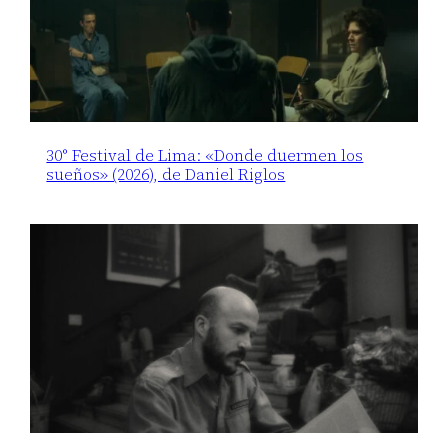
30° Festival de Lima: «Donde duermen los
sueños» (2026), de Daniel Riglos