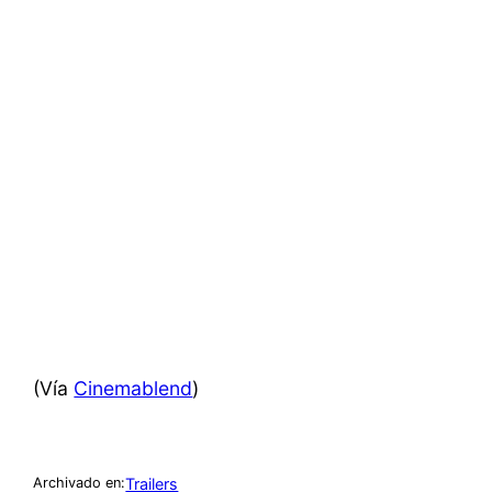
(Vía
Cinemablend
)
Trailers
Archivado en: