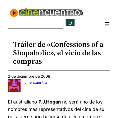
Saltar
al
contenido
Buscar
Tráiler de «Confessions of a
Shopaholic», el vicio de las
compras
2 de diciembre de 2008
cinencuentro
El australiano
P.J.Hogan
no será uno de los
nombres más representativos del cine de su
país, pero supo hacerse de cierto nombre