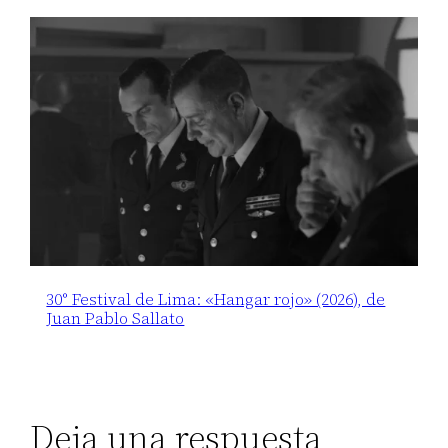
30° Festival de Lima: «Hangar rojo» (2026), de
Juan Pablo Sallato
Deja una respuesta