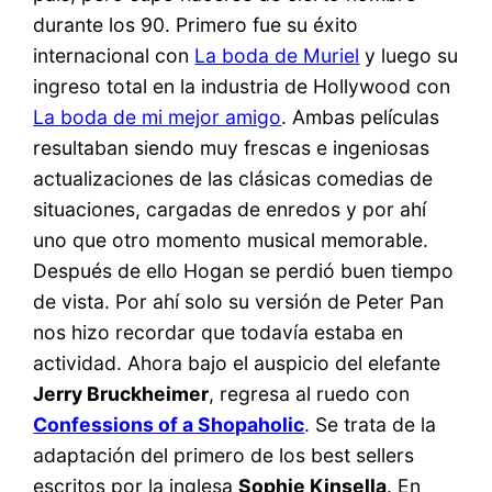
durante los 90. Primero fue su éxito
internacional con
La boda de Muriel
y luego su
ingreso total en la industria de Hollywood con
La boda de mi mejor amigo
. Ambas películas
resultaban siendo muy frescas e ingeniosas
actualizaciones de las clásicas comedias de
situaciones, cargadas de enredos y por ahí
uno que otro momento musical memorable.
Después de ello Hogan se perdió buen tiempo
de vista. Por ahí solo su versión de Peter Pan
nos hizo recordar que todavía estaba en
actividad. Ahora bajo el auspicio del elefante
Jerry Bruckheimer
, regresa al ruedo con
Confessions of a Shopaholic
. Se trata de la
adaptación del primero de los best sellers
escritos por la inglesa
Sophie Kinsella
. En